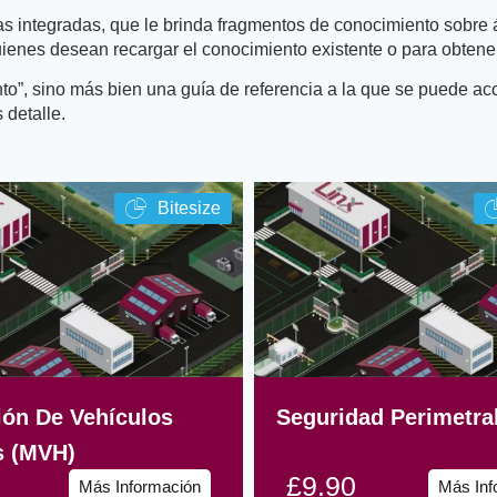
pas integradas, que le brinda fragmentos de conocimiento sobre
quienes desean recargar el conocimiento existente o para obten
to”, sino más bien una guía de referencia a la que se puede ac
 detalle.
Bitesize
ión De Vehículos
Seguridad Perimetra
s (MVH)
£9.90
Más Información
Más Inf