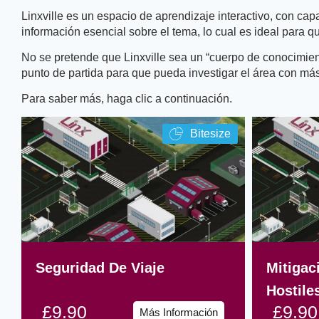
Linxville es un espacio de aprendizaje interactivo, con ca
información esencial sobre el tema, lo cual es ideal para 
No se pretende que Linxville sea un “cuerpo de conocimien
punto de partida para que pueda investigar el área con más
Para saber más, haga clic a continuación.
Bitesize
Seguridad De Viaje
Mitigac
Hostile
£9.90
£9.90
Más Información