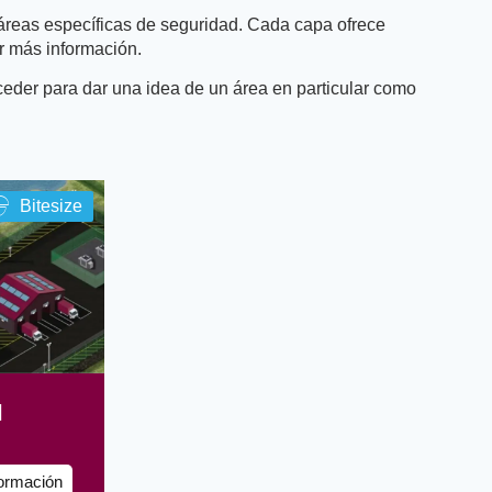
 áreas específicas de seguridad. Cada capa ofrece
er más información.
ceder para dar una idea de un área en particular como
Bitesize
l
ormación