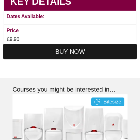
KEY DETAILS
Dates Available:
Price
£9.90
BUY NOW
Courses you might be interested in…
Bitesize